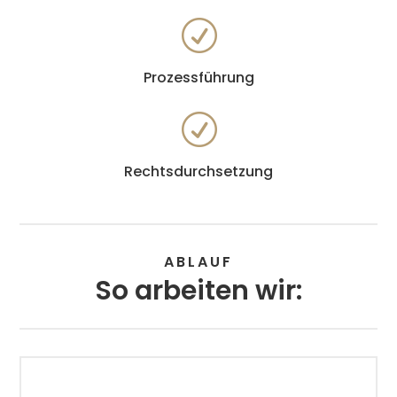
R
Prozessführung
R
Rechtsdurchsetzung
ABLAUF
So arbeiten wir: