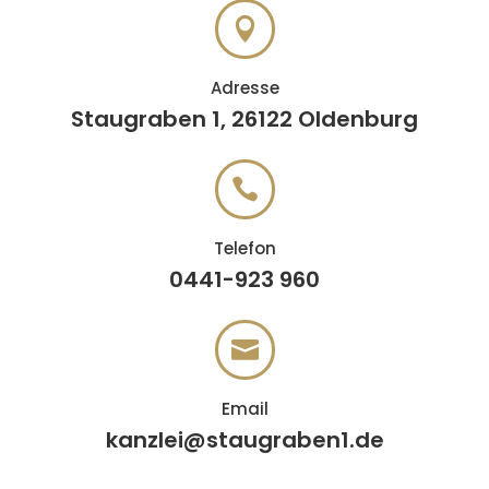

Adresse
Staugraben 1, 26122 Oldenburg

Telefon
0441-923 960

Email
kanzlei@staugraben1.de