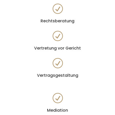
R
Rechtsberatung
R
Vertretung vor Gericht
R
Vertragsgestaltung
R
Mediation