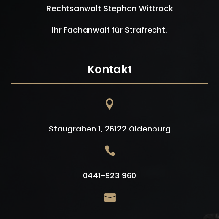
Rechtsanwalt Stephan Wittrock
Ihr Fachanwalt für Strafrecht.
Kontakt

Staugraben 1, 26122 Oldenburg

0441-923 960
